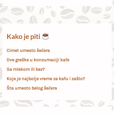
Kako je piti
Cimet umesto šećera
Dve greške u konzumaciji kafe
Sa mlekom ili bez?
Koje je najbolje vreme za kafu i zašto?
Šta umesto belog šećera