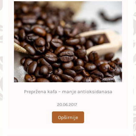
Prepržena kafa – manje antioksidanasa
20.06.2017
Opširnije