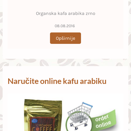
Organska kafa arabika zrno
08.08.2016
Opširnije
Naručite online kafu arabiku