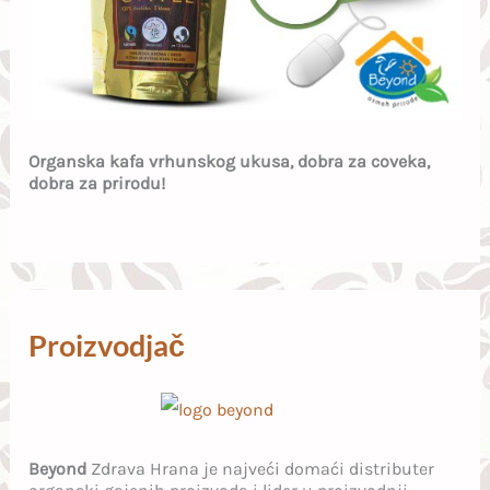
Organska kafa vrhunskog ukusa, dobra za coveka,
dobra za prirodu!
Proizvodjač
Beyond
Zdrava Hrana je najveći domaći distributer