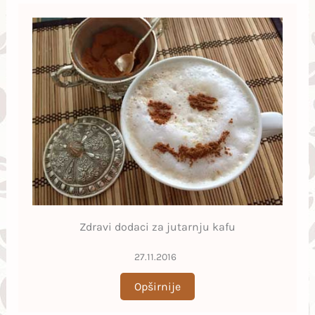
Zdravi dodaci za jutarnju kafu
27.11.2016
Opširnije