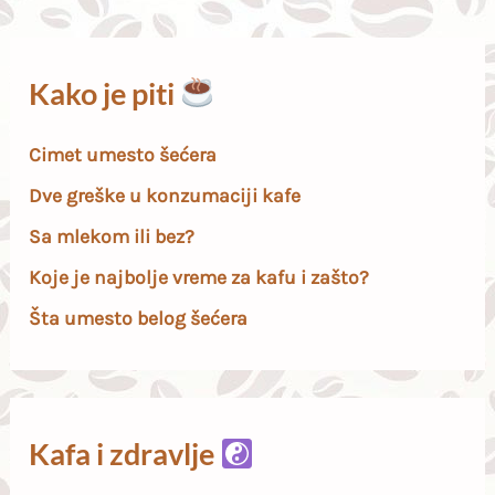
Kako je piti
Cimet umesto šećera
Dve greške u konzumaciji kafe
Sa mlekom ili bez?
Koje je najbolje vreme za kafu i zašto?
Šta umesto belog šećera
Kafa i zdravlje