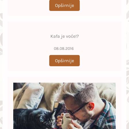
Opširnije
Kafa je voće!?
08.08.2016
Opširnije