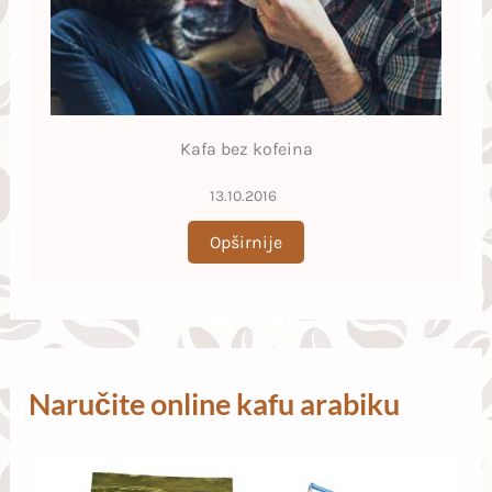
Kafa bez kofeina
13.10.2016
Opširnije
Naručite online kafu arabiku