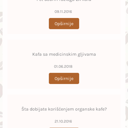
09.11.2016
Opširnije
Kafa sa medicinskim gljivama
01.06.2018
Opširnije
Šta dobijate korišćenjem organske kafe?
21.10.2016