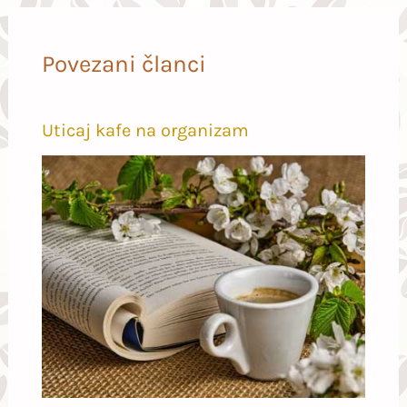
Povezani članci
Uticaj kafe na organizam