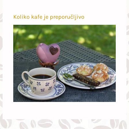
Koliko kafe je preporučljivo