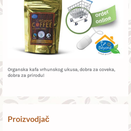
Organska kafa vrhunskog ukusa, dobra za coveka,
dobra za prirodu!
Proizvodjač