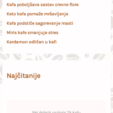
Kafa poboljšava sastav crevne flore
Keto kafa pomaže mršavljenje
Kafa podstiče sagorevanje masti
Miris kafe smanjuje stres
Kardamon odličan u kafi
Najčitanije
Pet dobrih razloga ZA kafu