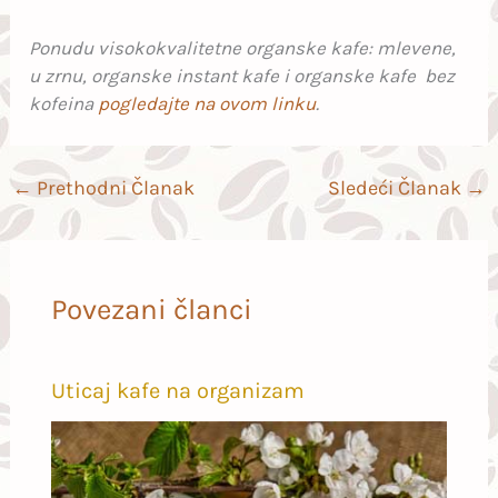
Ponudu visokokvalitetne organske kafe: mlevene,
u zrnu, organske instant kafe i organske kafe bez
kofeina
pogledajte na ovom linku
.
←
Prethodni Članak
Sledeći Članak
→
Povezani članci
Uticaj kafe na organizam