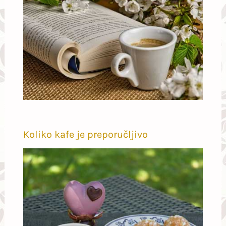
Koliko kafe je preporučljivo