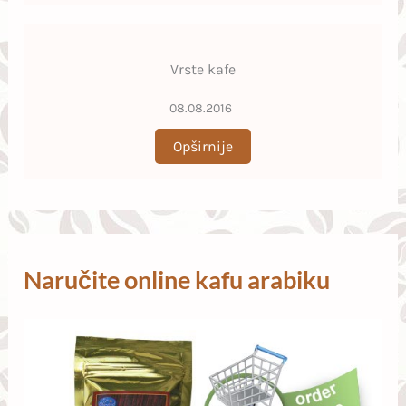
Vrste kafe
08.08.2016
Opširnije
Naručite online kafu arabiku