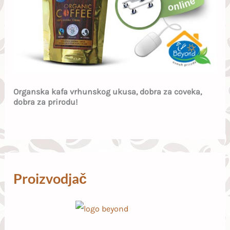
Organska kafa vrhunskog ukusa, dobra za coveka,
dobra za prirodu!
Proizvodjač