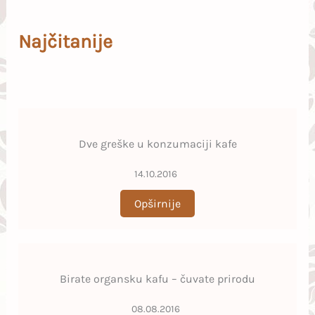
Najčitanije
Dve greške u konzumaciji kafe
14.10.2016
Opširnije
Birate organsku kafu – čuvate prirodu
08.08.2016