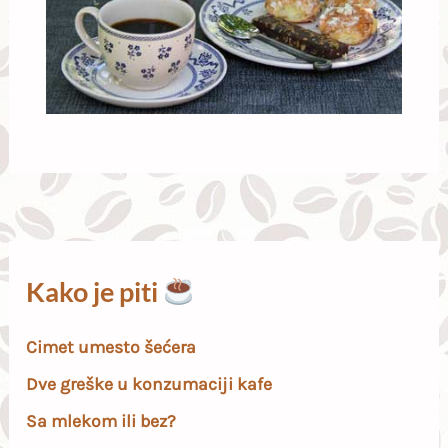
Kako je piti
Cimet umesto šećera
Dve greške u konzumaciji kafe
Sa mlekom ili bez?