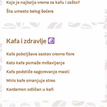
Koje je najbolje vreme za kafu i zašto?
Šta umesto belog šećera
Kafa i zdravlje
Kafa poboljšava sastav crevne flore
Keto kafa pomaže mršavljenje
Kafa podstiče sagorevanje masti
Miris kafe smanjuje stres
Kardamon odličan u kafi