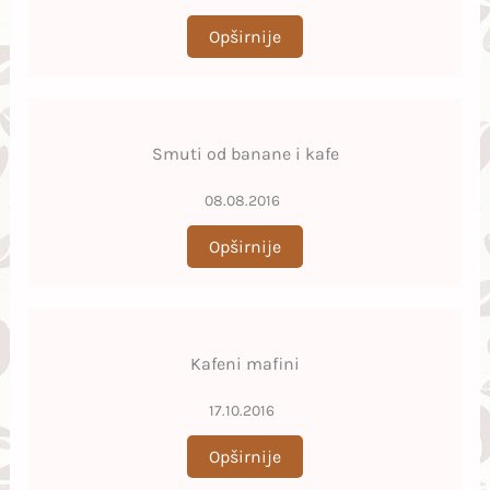
Opširnije
Smuti od banane i kafe
08.08.2016
Opširnije
Kafeni mafini
17.10.2016
Opširnije